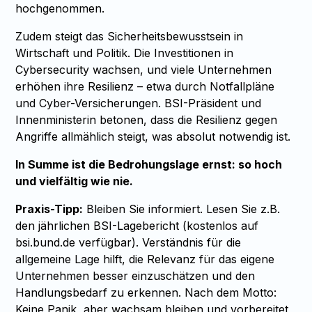
hochgenommen.
Zudem steigt das Sicherheitsbewusstsein in
Wirtschaft und Politik. Die Investitionen in
Cybersecurity wachsen, und viele Unternehmen
erhöhen ihre Resilienz – etwa durch Notfallpläne
und Cyber-Versicherungen. BSI-Präsident und
Innenministerin betonen, dass die Resilienz gegen
Angriffe allmählich steigt, was absolut notwendig ist.
In Summe ist die Bedrohungslage ernst: so hoch
und vielfältig wie nie.
Praxis-Tipp:
Bleiben Sie informiert. Lesen Sie z.B.
den jährlichen BSI-Lagebericht (kostenlos auf
bsi.bund.de verfügbar). Verständnis für die
allgemeine Lage hilft, die Relevanz für das eigene
Unternehmen besser einzuschätzen und den
Handlungsbedarf zu erkennen. Nach dem Motto:
Keine Panik, aber wachsam bleiben und vorbereitet