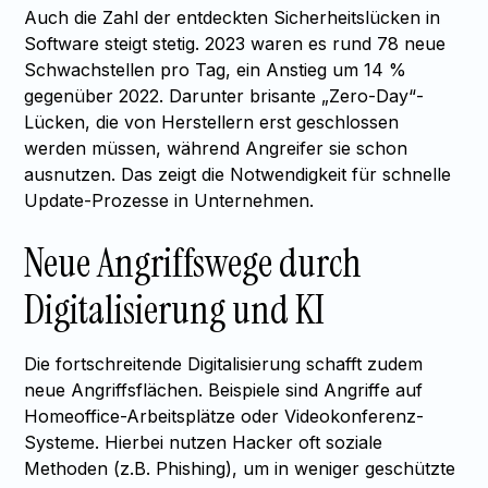
Auch die Zahl der entdeckten Sicherheitslücken in
Software steigt stetig. 2023 waren es rund 78 neue
Schwachstellen pro Tag, ein Anstieg um 14 %
gegenüber 2022. Darunter brisante „Zero-Day“-
Lücken, die von Herstellern erst geschlossen
werden müssen, während Angreifer sie schon
ausnutzen. Das zeigt die Notwendigkeit für schnelle
Update-Prozesse in Unternehmen.
Neue Angriffswege durch
Digitalisierung und KI
Die fortschreitende Digitalisierung schafft zudem
neue Angriffsflächen. Beispiele sind Angriffe auf
Homeoffice-Arbeitsplätze oder Videokonferenz-
Systeme. Hierbei nutzen Hacker oft soziale
Methoden (z.B. Phishing), um in weniger geschützte