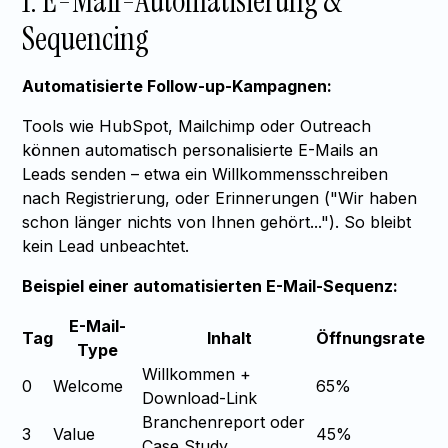
1. E-Mail-Automatisierung &
Sequencing
Automatisierte Follow-up-Kampagnen:
Tools wie HubSpot, Mailchimp oder Outreach
können automatisch personalisierte E-Mails an
Leads senden – etwa ein Willkommensschreiben
nach Registrierung, oder Erinnerungen ("Wir haben
schon länger nichts von Ihnen gehört..."). So bleibt
kein Lead unbeachtet.
Beispiel einer automatisierten E-Mail-Sequenz:
E-Mail-
Tag
Inhalt
Öffnungsrate
Type
Willkommen +
0
Welcome
65%
Download-Link
Branchenreport oder
3
Value
45%
Case Study