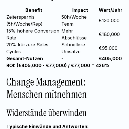
Benefit
Impact
Wert/Jahr
Zeitersparnis
50h/Woche
€130,000
(5h/Woche/Rep)
Team
15% höhere Conversion
Mehr
€180,000
Rate
Abschlüsse
20% kürzere Sales
Schnellere
€95,000
Cycles
Umsätze
Gesamt-Nutzen
-
€405,000
ROI: (€405,000 - €77,000) / €77,000 = 426%
Change Management:
Menschen mitnehmen
Widerstände überwinden
Typische Einwände und Antworten: