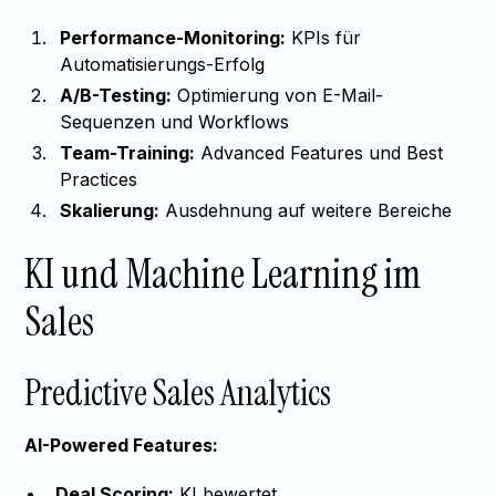
Performance-Monitoring:
KPIs für
Automatisierungs-Erfolg
A/B-Testing:
Optimierung von E-Mail-
Sequenzen und Workflows
Team-Training:
Advanced Features und Best
Practices
Skalierung:
Ausdehnung auf weitere Bereiche
KI und Machine Learning im
Sales
Predictive Sales Analytics
AI-Powered Features:
Deal Scoring:
KI bewertet