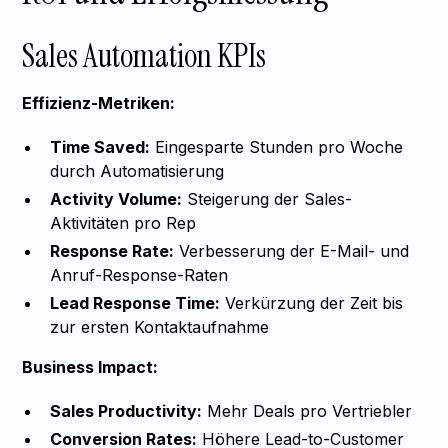
Sales Automation KPIs
Effizienz-Metriken:
Time Saved:
Eingesparte Stunden pro Woche
durch Automatisierung
Activity Volume:
Steigerung der Sales-
Aktivitäten pro Rep
Response Rate:
Verbesserung der E-Mail- und
Anruf-Response-Raten
Lead Response Time:
Verkürzung der Zeit bis
zur ersten Kontaktaufnahme
Business Impact:
Sales Productivity:
Mehr Deals pro Vertriebler
Conversion Rates:
Höhere Lead-to-Customer