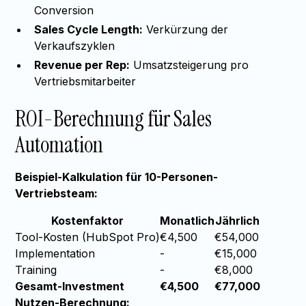
Conversion
Sales Cycle Length:
Verkürzung der
Verkaufszyklen
Revenue per Rep:
Umsatzsteigerung pro
Vertriebsmitarbeiter
ROI-Berechnung für Sales
Automation
Beispiel-Kalkulation für 10-Personen-
Vertriebsteam:
Kostenfaktor
Monatlich
Jährlich
Tool-Kosten (HubSpot Pro)
€4,500
€54,000
Implementation
-
€15,000
Training
-
€8,000
Gesamt-Investment
€4,500
€77,000
Nutzen-Berechnung: