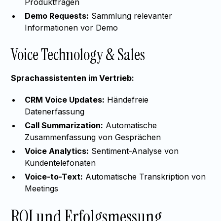
Produktfragen
Demo Requests:
Sammlung relevanter
Informationen vor Demo
Voice Technology & Sales
Sprachassistenten im Vertrieb:
CRM Voice Updates:
Händefreie
Datenerfassung
Call Summarization:
Automatische
Zusammenfassung von Gesprächen
Voice Analytics:
Sentiment-Analyse von
Kundentelefonaten
Voice-to-Text:
Automatische Transkription von
Meetings
ROI und Erfolgsmessung