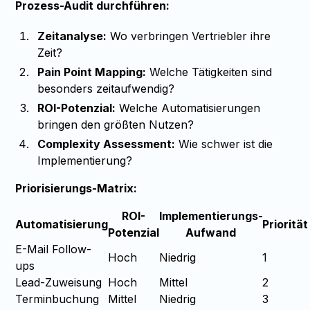
Prozess-Audit durchführen:
Zeitanalyse:
Wo verbringen Vertriebler ihre
Zeit?
Pain Point Mapping:
Welche Tätigkeiten sind
besonders zeitaufwendig?
ROI-Potenzial:
Welche Automatisierungen
bringen den größten Nutzen?
Complexity Assessment:
Wie schwer ist die
Implementierung?
Priorisierungs-Matrix:
ROI-
Implementierungs-
Automatisierung
Priorität
Potenzial
Aufwand
E-Mail Follow-
Hoch
Niedrig
1
ups
Lead-Zuweisung
Hoch
Mittel
2
Terminbuchung
Mittel
Niedrig
3